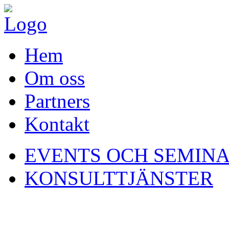
Hem
Om oss
Partners
Kontakt
EVENTS OCH SEMINA
KONSULTTJÄNSTER